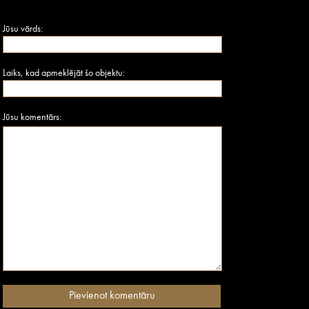
Jūsu vārds:
Laiks, kad apmeklējāt šo objektu:
Jūsu komentārs: