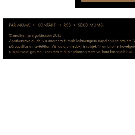
PAR MUMS
•
KONTAKTI
•
RSS
•
SEKO MUMS:
© anothertravelguide.com 2015
Anothertravelguide.lv ir interneta žurnāls laikmetīgiem mūsdienu ceļotājiem. Vi
pārbaudītas un izvērtētas. Visi autoru viedokļi ir subjektīvi un anothertravel
subjektīvajai gaumei, konkrētā mirkļa noskaņojumam vai kaut kas tajā būtiski ma