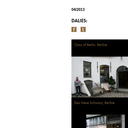
04/2013
DALIES:
Class of Berlin, Berlīne
Das Neue Schwarz, Berlīne