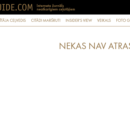
ĪTĀJA CEĻVEDIS
CITĀDI MARŠRUTI
INSIDER'S VIEW
VEIKALS
FOTO G
NEKAS NAV ATRA