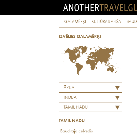
GALAMĒRĶI
KULTŪRAS AFIŠA
BAUD
IZVĒLIES GALAMĒRĶI
ĀZIJA
INDIJA
TAMIL NADU
TAMIL NADU
Baudītāja ceļvedis