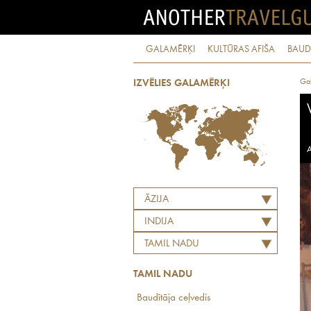
GALAMĒRĶI
KULTŪRAS AFIŠA
BAUD
Ga
IZVĒLIES GALAMĒRĶI
A
ĀZIJA
INDIJA
TAMIL NADU
TAMIL NADU
Baudītāja ceļvedis