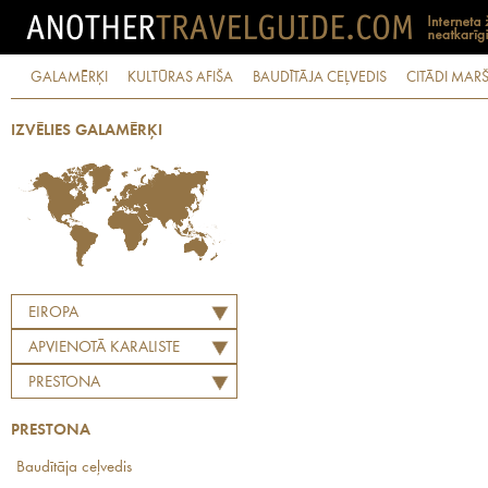
GALAMĒRĶI
KULTŪRAS AFIŠA
BAUDĪTĀJA CEĻVEDIS
CITĀDI MARŠ
IZVĒLIES GALAMĒRĶI
EIROPA
APVIENOTĀ KARALISTE
PRESTONA
PRESTONA
Baudītāja ceļvedis