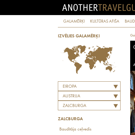
GALAMĒRĶI
KULTŪRAS AFIŠA
BAUD
Ga
IZVĒLIES GALAMĒRĶI
A
EIROPA
AUSTRIJA
ZALCBURGA
ZALCBURGA
Baudītāja ceļvedis