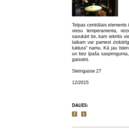
Telpas centrālais elements 
viesu temperamenta, reiz
savukārt tie, kam iekritis v
laikam var pamest ziņkārī
luktura” namu. Kā jau īsten
un bez īpaša saspringuma, 
gaisotni.
Steingasse 27
12/2015
DALIES: