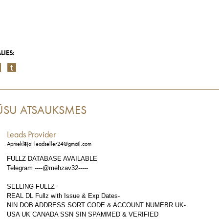
LIES:
ŪSU ATSAUKSMES
Leads Provider
Apmeklēja: leadseller24@gmail.com
FULLZ DATABASE AVAILABLE
Telegram ----@mehzav32-----
SELLING FULLZ-
REAL DL Fullz with Issue & Exp Dates-
NIN DOB ADDRESS SORT CODE & ACCOUNT NUMEBR UK-
USA UK CANADA SSN SIN SPAMMED & VERIFIED