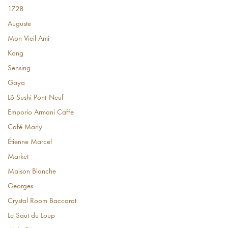
1728
Auguste
Mon Vieil Ami
Kong
Sensing
Gaya
Lô Sushi Pont-Neuf
Emporio Armani Caffe
Café Marly
Étienne Marcel
Market
Maison Blanche
Georges
Crystal Room Baccarat
Le Saut du Loup