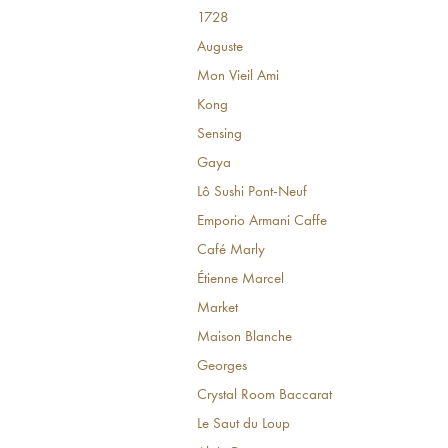
1728
Auguste
Mon Vieil Ami
Kong
Sensing
Gaya
Lô Sushi Pont-Neuf
Emporio Armani Caffe
Café Marly
Étienne Marcel
Market
Maison Blanche
Georges
Crystal Room Baccarat
Le Saut du Loup