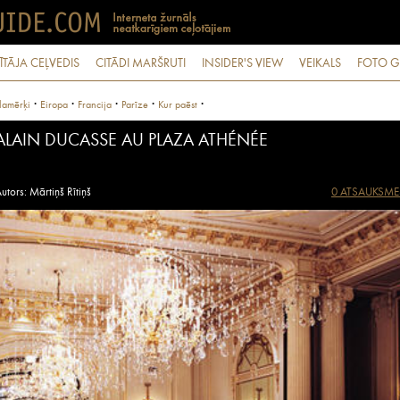
ĪTĀJA CEĻVEDIS
CITĀDI MARŠRUTI
INSIDER'S VIEW
VEIKALS
FOTO G
·
·
·
·
·
lamērķi
Eiropa
Francija
Parīze
Kur paēst
ALAIN DUCASSE AU PLAZA ATHÉNÉE
utors: Mārtiņš Rītiņš
0 ATSAUKSME