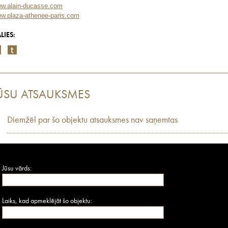
w.alain-ducasse.com
w.plaza-athenee-paris.com
LIES:
ŪSU ATSAUKSMES
Diemžēl par šo objektu atsauksmes nav saņemtas
Jūsu vārds:
Laiks, kad apmeklējāt šo objektu: