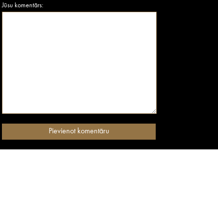
Jūsu komentārs: