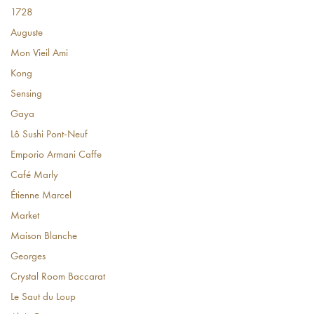
1728
Auguste
Mon Vieil Ami
Kong
Sensing
Gaya
Lô Sushi Pont-Neuf
Emporio Armani Caffe
Café Marly
Étienne Marcel
Market
Maison Blanche
Georges
Crystal Room Baccarat
Le Saut du Loup