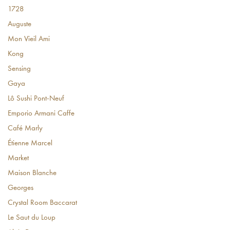
1728
Auguste
Mon Vieil Ami
Kong
Sensing
Gaya
Lô Sushi Pont-Neuf
Emporio Armani Caffe
Café Marly
Étienne Marcel
Market
Maison Blanche
Georges
Crystal Room Baccarat
Le Saut du Loup