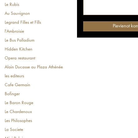
Le Rubis
Au Sauvignon
Legrand Filles et Fills
l'Ambroisie
Le Bus Palladium
Hidden Kitchen
Opera restaurant
Alain Ducasse au Plaza Athénée
les editeurs
Cafe Germain
Bofinger
Le Baron Rouge
Le Chardenoux
Les Philosophes
La Societe