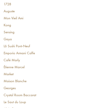
1728
Auguste
Mon Vieil Ami
Kong
Sensing
Gaya
Lô Sushi Pont-Neuf
Emporio Armani Caffe
Café Marly
Étienne Marcel
Market
Maison Blanche
Georges
Crystal Room Baccarat
Le Saut du Loup