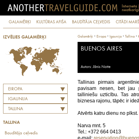
GALAMĒRĶI
KULTŪRAS AFIŠA
BAUDĪTĀJA CEĻVEDIS
CITĀDI MARŠ
·
·
·
·
Galamērķi
Eiropa
Igaunija
Tallina
IZVĒLIES GALAMĒRĶI
BUENOS AIRES
Autors: Jānis Notte
Tallinas pirmais argentī
pavisam nesen, bet jau 
EIROPA
talliniešu uzticību. Tas at
IGAUNIJA
biznesa rajonu, tāpēc ir ide
TALLINA
Atvērts katru dienu no plkst.
TALLINA
Narva mnt. 5
Tel.: +372 664 0413
Baudītāja ceļvedis
e-mail:
reservation@buenos