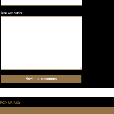
Jūsu komentārs:
SEKO MUMS: