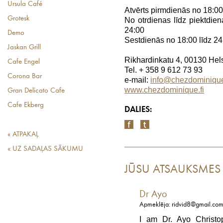
Ursula Café
Atvērts pirmdienās no 18:00
Grotesk
No otrdienas līdz piektdien
24:00
Demo
Sestdienās no 18:00 līdz 24
Jaskan Grill
Rikhardinkatu 4, 00130 Hels
Cafe Engel
Tel. + 358 9 612 73 93
Corona Bar
e-mail:
info@chezdominique
www.chezdominique.fi
Gran Delicato Cafe
Cafe Ekberg
DALIES:
« ATPAKAĻ
« UZ SADAĻAS SĀKUMU
JŪSU ATSAUKSMES
Dr Ayo
Apmeklēja: ridvid8@gmail.co
I am Dr. Ayo Christop