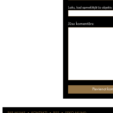
Laiks, kad apmeklējāt šo objektu:
Jūsu komentārs: