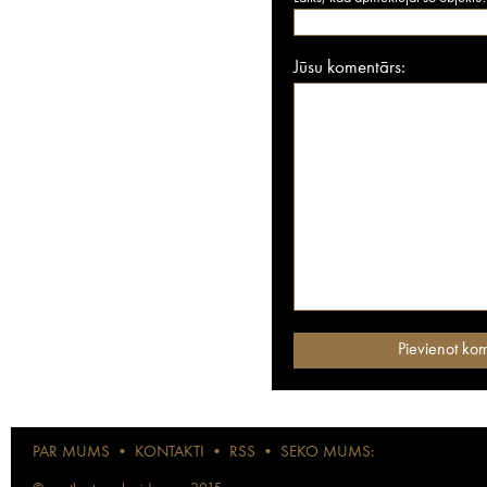
Jūsu komentārs:
PAR MUMS
•
KONTAKTI
•
RSS
•
SEKO MUMS: