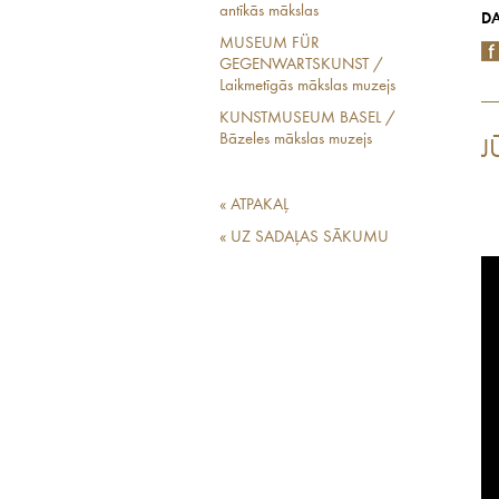
antīkās mākslas
DA
MUSEUM FÜR
GEGENWARTSKUNST /
Laikmetīgās mākslas muzejs
KUNSTMUSEUM BASEL /
Bāzeles mākslas muzejs
J
« ATPAKAĻ
« UZ SADAĻAS SĀKUMU