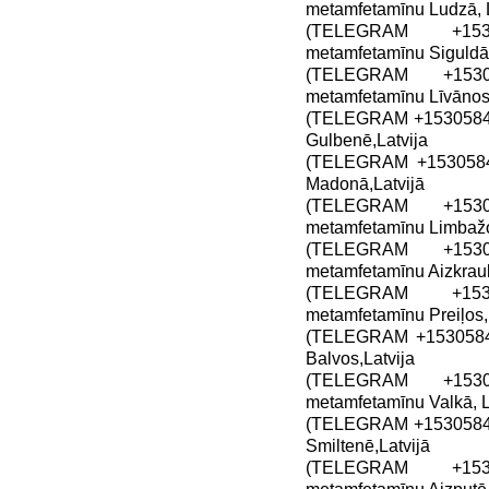
metamfetamīnu Ludzā, L
(TELEGRAM +1530
metamfetamīnu Siguldā,
(TELEGRAM +15305
metamfetamīnu Līvānos,
(TELEGRAM +15305849
Gulbenē,Latvija
(TELEGRAM +15305849
Madonā,Latvijā
(TELEGRAM +15305
metamfetamīnu Limbažo
(TELEGRAM +15305
metamfetamīnu Aizkrauk
(TELEGRAM +1530
metamfetamīnu Preiļos,
(TELEGRAM +15305849
Balvos,Latvija
(TELEGRAM +15305
metamfetamīnu Valkā, L
(TELEGRAM +15305849
Smiltenē,Latvijā
(TELEGRAM +1530