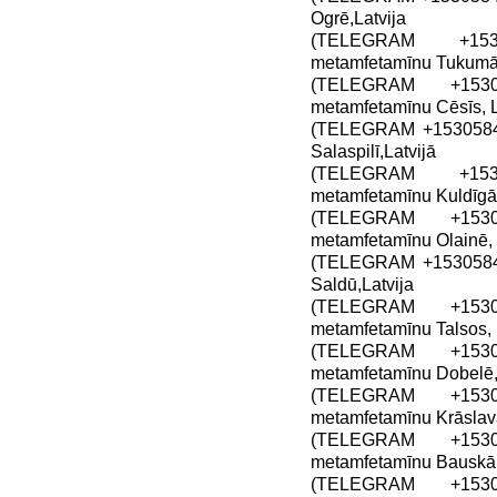
Ogrē,Latvija
(TELEGRAM +1530
metamfetamīnu Tukumā,
(TELEGRAM +15305
metamfetamīnu Cēsīs, L
(TELEGRAM +15305849
Salaspilī,Latvijā
(TELEGRAM +1530
metamfetamīnu Kuldīgā,
(TELEGRAM +15305
metamfetamīnu Olainē, 
(TELEGRAM +15305849
Saldū,Latvija
(TELEGRAM +15305
metamfetamīnu Talsos, 
(TELEGRAM +15305
metamfetamīnu Dobelē, 
(TELEGRAM +15305
metamfetamīnu Krāslavā
(TELEGRAM +15305
metamfetamīnu Bauskā,
(TELEGRAM +15305