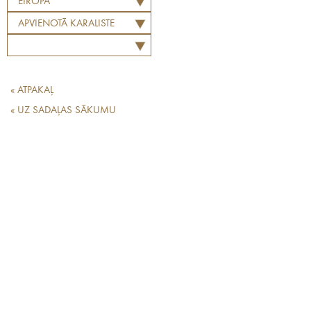
EIROPA
APVIENOTĀ KARALISTE
« ATPAKAĻ
« UZ SADAĻAS SĀKUMU