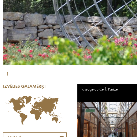
1
IZVĒLIES GALAMĒRĶI
Passage du Cerf, Parīze