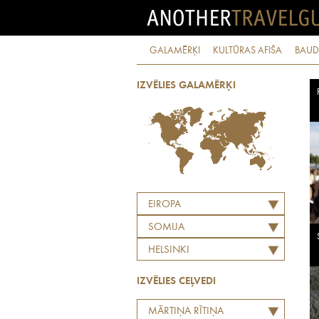
GALAMĒRĶI
KULTŪRAS AFIŠA
BAUD
IZVĒLIES GALAMĒRĶI
EIROPA
SOMIJA
HELSINKI
IZVĒLIES CEĻVEDI
MĀRTIŅA RĪTIŅA