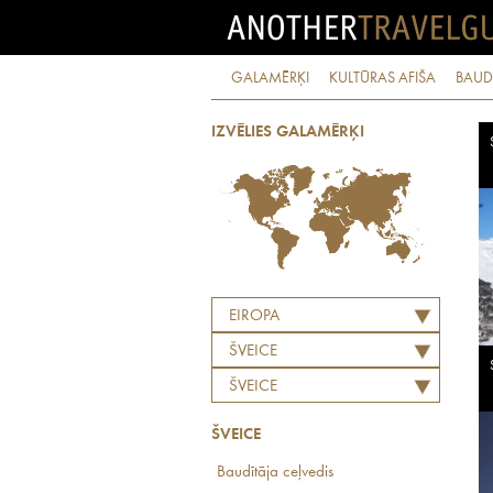
GALAMĒRĶI
KULTŪRAS AFIŠA
BAUD
IZVĒLIES GALAMĒRĶI
EIROPA
ŠVEICE
ŠVEICE
ŠVEICE
Baudītāja ceļvedis