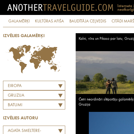
GALAMĒRĶI
KULTŪRAS AFIŠA
BAUDĪTĀJA CEĻVEDIS
CITĀDI MARŠ
IZVĒLIES GALAMĒRĶI
Kalni, vīns un Pikaso par latu, Gruzi
EIROPA
GRUZIJA
Četri neordināri slēpotāju galamērķi
Gruzija
BATUMI
IZVĒLIES AUTORU
AGATA SMELTERE-