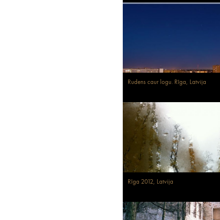
Rudens caur logu. Rīga, Latvija
Rīga 2012, Latvija