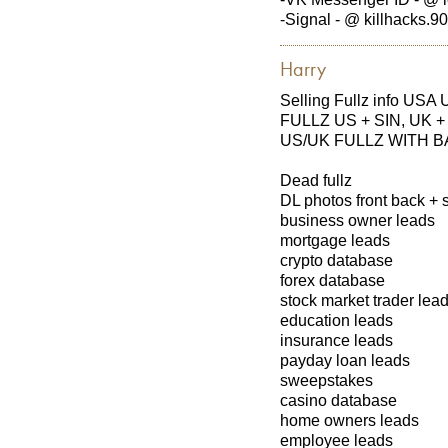
-Signal - @ killhacks.90
Harry
Selling Fullz info US
FULLZ US + SIN, UK + 
US/UK FULLZ WITH B
Dead fullz
DL photos front back + s
business owner leads
mortgage leads
crypto database
forex database
stock market trader lea
education leads
insurance leads
payday loan leads
sweepstakes
casino database
home owners leads
employee leads