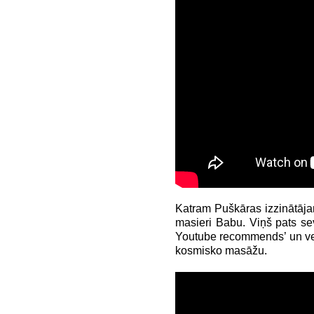
Katram Puškāras izzinātājam
masieri Babu. Viņš pats sev
Youtube recommends’ un veic
kosmisko masāžu.