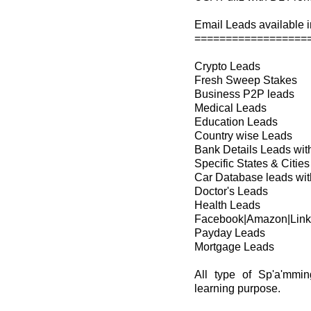
Email Leads available in
==================
Crypto Leads
Fresh Sweep Stakes
Business P2P leads
Medical Leads
Education Leads
Country wise Leads
Bank Details Leads wi
Specific States & Cit
Car Database leads with
Doctor's Leads
Health Leads
Facebook|Amazon|Link
Payday Leads
Mortgage Leads
All type of Sp'a'mmin
learning purpose.