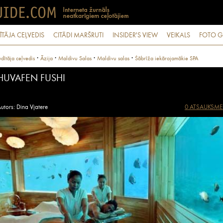
ĪTĀJA CEĻVEDIS
CITĀDI MARŠRUTI
INSIDER'S VIEW
VEIKALS
FOTO G
·
·
·
·
dītāja ceļvedis
Āzija
Maldivu Salas
Maldivu salas
Šābrīža iekārojamākie SPA
HUVAFEN FUSHI
utors: Dina Vjatere
0 ATSAUKSME