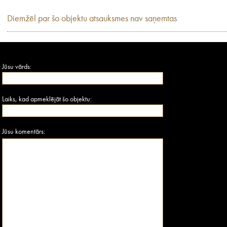
Diemžēl par šo objektu atsauksmes nav saņemtas
Jūsu vārds:
Laiks, kad apmeklējāt šo objektu:
Jūsu komentārs: