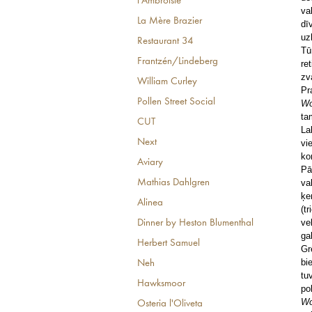
l'Ambroisie
va
La Mère Brazier
dī
uz
Restaurant 34
Tū
Frantzén/Lindeberg
re
zv
William Curley
Pr
Pollen Street Social
W
ta
CUT
La
Next
vi
ko
Aviary
Pā
Mathias Dahlgren
va
ķe
Alinea
(t
ve
Dinner by Heston Blumenthal
ga
Herbert Samuel
Gr
bi
Neh
tu
Hawksmoor
po
W
Osteria l'Oliveta