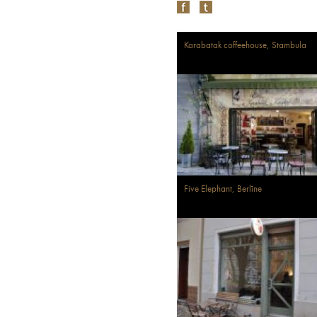
Karabatak coffeehouse, Stambula
Five Elephant, Berlīne