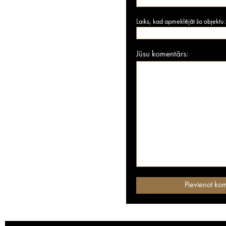
Laiks, kad apmeklējāt šo objektu:
Jūsu komentārs: