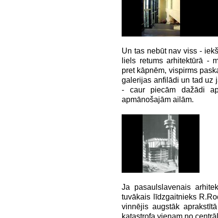
Un tas nebūt nav viss - iek
liels retums arhitektūrā -
pret kāpnēm, vispirms paska
galerijas anfilādi un tad uz
- caur piecām dažādi apd
apmānošajām ailām.
Ja pasaulslavenais arhite
tuvākais līdzgaitnieks R.Ro
vinnējis augstāk aprakstītā
katastrofa vienam no centr