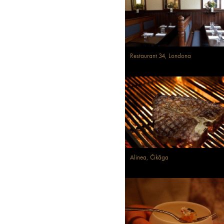
Restaurant 34, Londona
Alinea, Čikāga