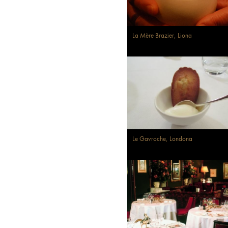
La Mère Brazier, Liona
Le Gavroche, Londona