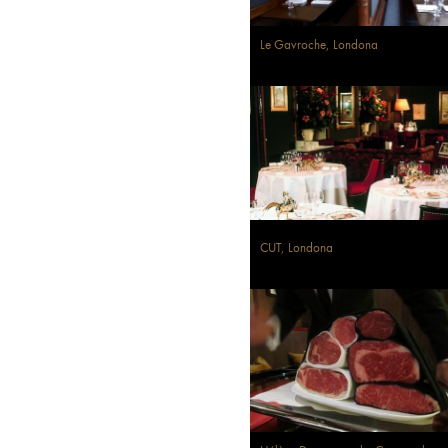
Le Gavroche, Londona
CUT, Londona