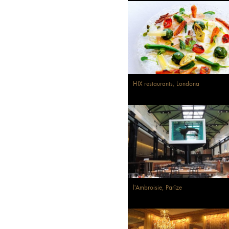
HIX restaurants, Londona
l'Ambroisie, Parīze