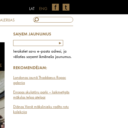
LAT
ENG
ALERIJAS
SAŅEM JAUNUMUS
Ierakstiet savu e-pasta adresi, ja
vēlaties saņemt ikmēneša jaunumus.
E
REKOMENDĒJAM:
Londonas jaunā Thaddaeus Ropac
galerija
Eiropas skulptūru parki – laikmetīgās
mākslas telpa atelpai
Diānas Venē mākslinieku radīto rotu
kolekcija