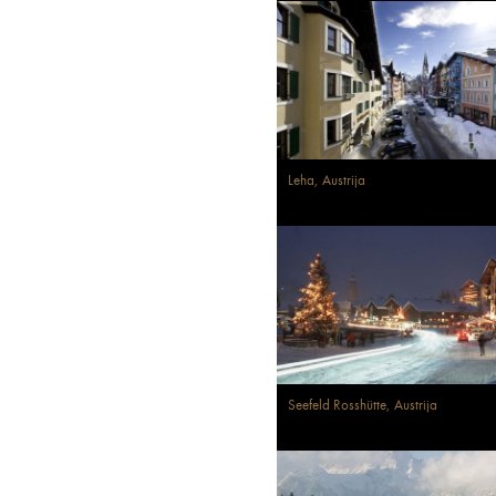
Leha, Austrija
Seefeld Rosshütte, Austrija