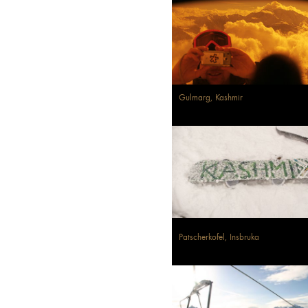
Gulmarg, Kashmir
Patscherkofel, Insbruka