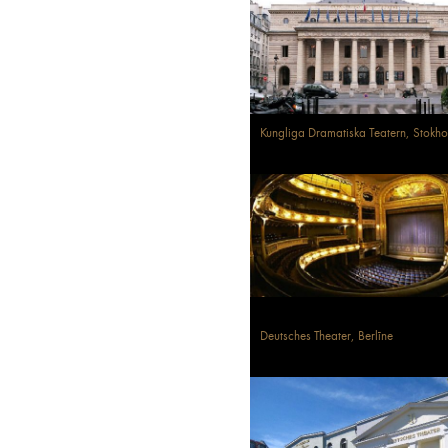
Kungliga Dramatiska Teatern, Stokh
Deutsches Theater, Berlīne