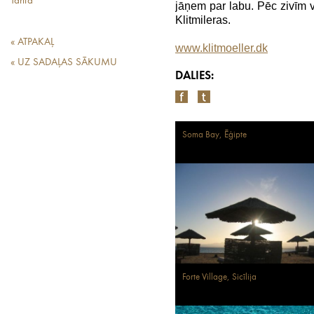
Tarifa
jāņem par labu. Pēc zivīm 
Klitmileras.
« ATPAKAĻ
www.klitmoeller.dk
« UZ SADAĻAS SĀKUMU
DALIES:
Soma Bay, Ēģipte
Forte Village, Sicīlija