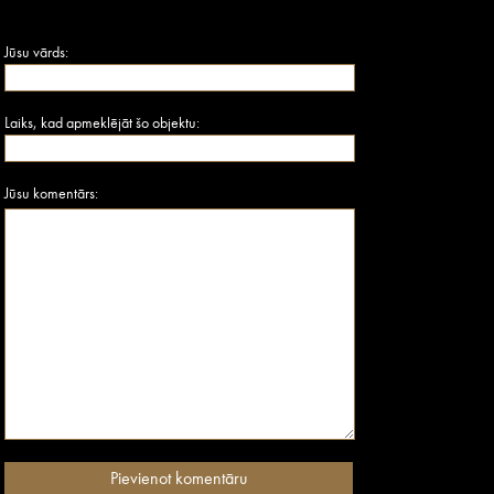
Jūsu vārds:
Laiks, kad apmeklējāt šo objektu:
Jūsu komentārs: