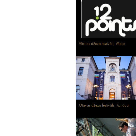
Vācijas džeza festivāli, Vācija
Otavas džeza festivāls, Kanāda