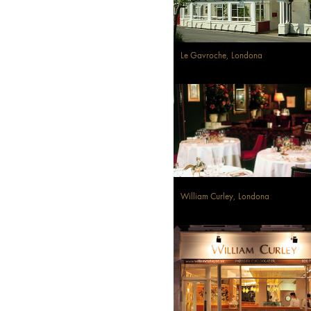
Le Gavroche, Londona
William Curley, Londona