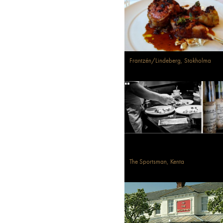
Frantzén/Lindeberg, Stokholma
The Sportsman, Kenta