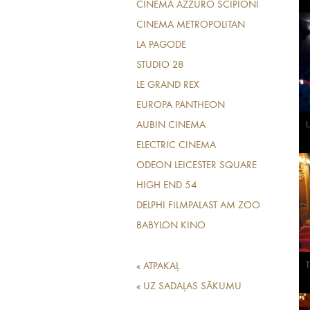
CINEMA AZZURO SCIPIONI
CINEMA METROPOLITAN
LA PAGODE
STUDIO 28
LE GRAND REX
EUROPA PANTHEON
L
AUBIN CINEMA
ELECTRIC CINEMA
ODEON LEICESTER SQUARE
HIGH END 54
DELPHI FILMPALAST AM ZOO
BABYLON KINO
« ATPAKAĻ
« UZ SADAĻAS SĀKUMU