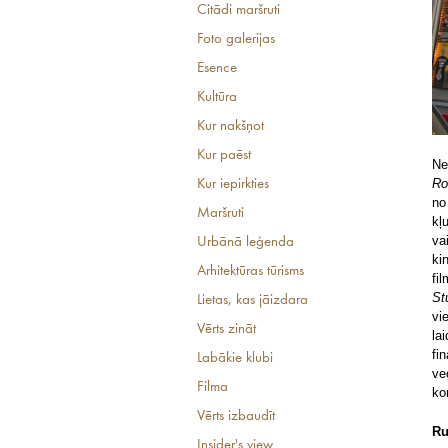
Citādi maršruti
Foto galerijas
Esence
Kultūra
Kur nakšņot
Kur paēst
Ne
Ro
Kur iepirkties
no
Maršruti
kļ
va
Urbānā leģenda
ki
Arhitektūras tūrisms
fi
St
Lietas, kas jāizdara
vi
Vērts zināt
la
fi
Labākie klubi
ve
Filma
ko
Vērts izbaudīt
Ru
Insider's view