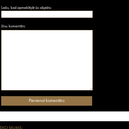
Laiks, kad apmeklējāt šo objektu:
Jūsu komentārs:
SEKO MUMS: