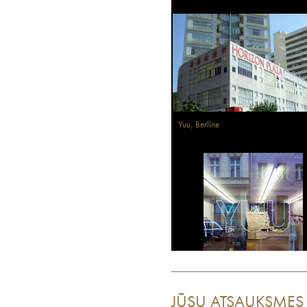
Yuu, Berlīne
JŪSU ATSAUKSMES