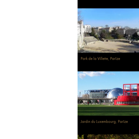
Park de la Villette, Parīze
Jardin du Luxembourg, Parīze