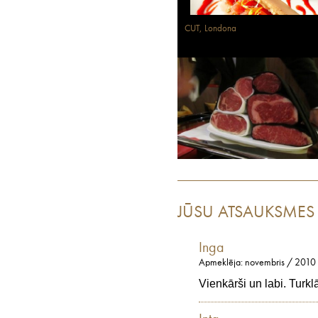
CUT, Londona
JŪSU ATSAUKSMES
Inga
Apmeklēja: novembris / 2010
Vienkārši un labi. Turkl