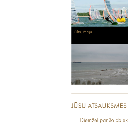
Silta, Vācija
JŪSU ATSAUKSMES
Diemžēl par šo objek