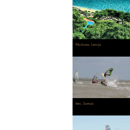
Pāvilosta, Latvija
Iteri, Somija