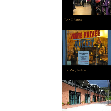
Twin 7, Parīze
The Mall, Toskāna