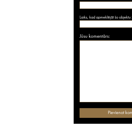
Laiks, kad apmeklējāt šo objektu:
Jūsu komentārs: