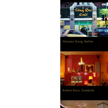
Monsieur Vuong, Berlīne
Roberts Bistro, Diseldorfa